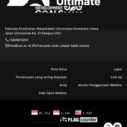
Fakultas Kesehatan Masyarakat Universitas Sumatera Utara
Jalan Universitas No. 21 Kampus USU
phone
+0618213221
mail
fkm@usu.ac.id (Pertanyaan atau umpan balik umum)
Peta Situs
Lapor
Pertanyaan yang sering diajukan
Link Up
Arsip
Aturan Penggunaan Website
Hak Cipta Website