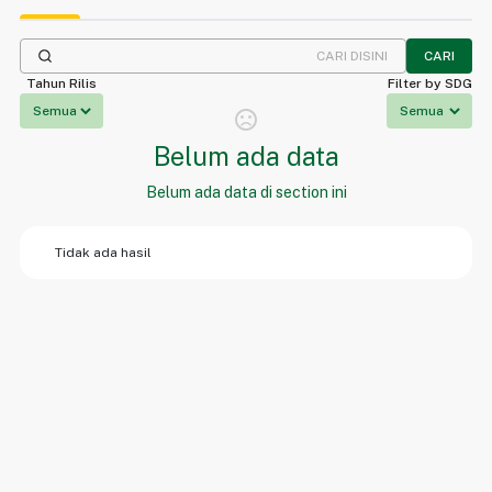
CARI
Tahun Rilis
Filter by SDG
sentiment_dissatisfied
Belum ada data
Belum ada data di section ini
Tidak ada hasil