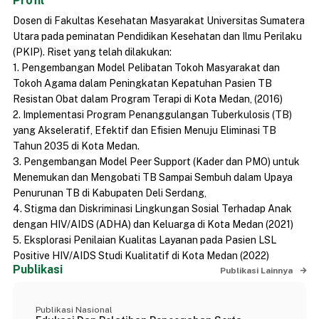
Profil
Dosen di Fakultas Kesehatan Masyarakat Universitas Sumatera
Utara pada peminatan Pendidikan Kesehatan dan Ilmu Perilaku
(PKIP). Riset yang telah dilakukan:
1. Pengembangan Model Pelibatan Tokoh Masyarakat dan
Tokoh Agama dalam Peningkatan Kepatuhan Pasien TB
Resistan Obat dalam Program Terapi di Kota Medan, (2016)
2. Implementasi Program Penanggulangan Tuberkulosis (TB)
yang Akseleratif, Efektif dan Efisien Menuju Eliminasi TB
Tahun 2035 di Kota Medan.
3. Pengembangan Model Peer Support (Kader dan PMO) untuk
Menemukan dan Mengobati TB Sampai Sembuh dalam Upaya
Penurunan TB di Kabupaten Deli Serdang,
4. Stigma dan Diskriminasi Lingkungan Sosial Terhadap Anak
dengan HIV/AIDS (ADHA) dan Keluarga di Kota Medan (2021)
5. Eksplorasi Penilaian Kualitas Layanan pada Pasien LSL
Positive HIV/AIDS Studi Kualitatif di Kota Medan (2022)
Publikasi
Publikasi Lainnya
Publikasi Nasional