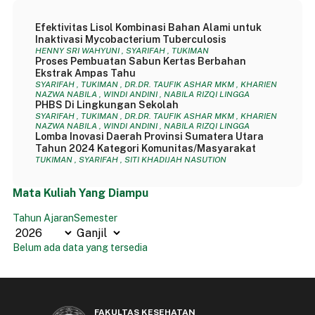
Efektivitas Lisol Kombinasi Bahan Alami untuk
Inaktivasi Mycobacterium Tuberculosis
HENNY SRI WAHYUNI , SYARIFAH , TUKIMAN
Proses Pembuatan Sabun Kertas Berbahan
Ekstrak Ampas Tahu
SYARIFAH , TUKIMAN , DR.DR. TAUFIK ASHAR MKM , KHARIEN
NAZWA NABILA , WINDI ANDINI , NABILA RIZQI LINGGA
PHBS Di Lingkungan Sekolah
SYARIFAH , TUKIMAN , DR.DR. TAUFIK ASHAR MKM , KHARIEN
NAZWA NABILA , WINDI ANDINI , NABILA RIZQI LINGGA
Lomba Inovasi Daerah Provinsi Sumatera Utara
Tahun 2024 Kategori Komunitas/Masyarakat
TUKIMAN , SYARIFAH , SITI KHADIJAH NASUTION
Mata Kuliah Yang Diampu
Tahun Ajaran
Semester
Belum ada data yang tersedia
FAKULTAS KESEHATAN