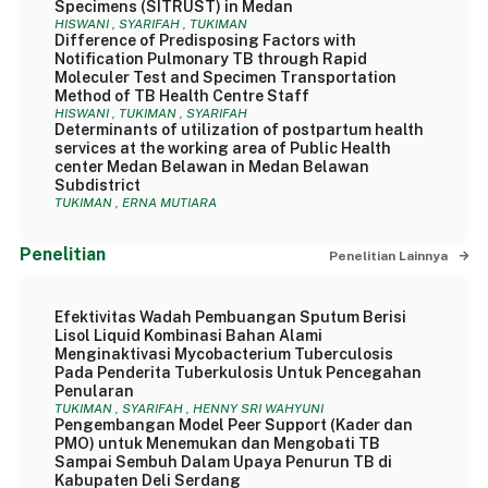
Specimens (SITRUST) in Medan
HISWANI , SYARIFAH , TUKIMAN
Difference of Predisposing Factors with
Notification Pulmonary TB through Rapid
Moleculer Test and Specimen Transportation
Method of TB Health Centre Staff
HISWANI , TUKIMAN , SYARIFAH
Determinants of utilization of postpartum health
services at the working area of Public Health
center Medan Belawan in Medan Belawan
Subdistrict
TUKIMAN , ERNA MUTIARA
Penelitian
Penelitian Lainnya
Efektivitas Wadah Pembuangan Sputum Berisi
Lisol Liquid Kombinasi Bahan Alami
Menginaktivasi Mycobacterium Tuberculosis
Pada Penderita Tuberkulosis Untuk Pencegahan
Penularan
TUKIMAN , SYARIFAH , HENNY SRI WAHYUNI
Pengembangan Model Peer Support (Kader dan
PMO) untuk Menemukan dan Mengobati TB
Sampai Sembuh Dalam Upaya Penurun TB di
Kabupaten Deli Serdang