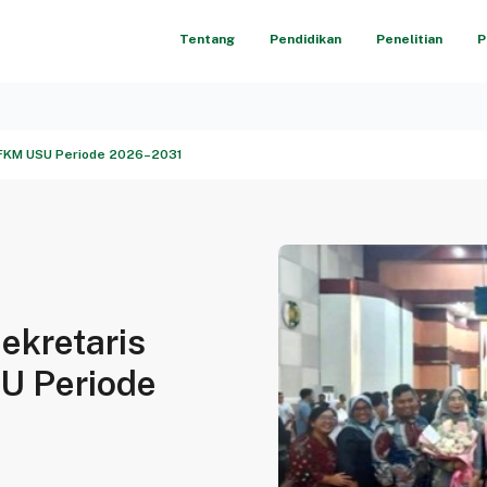
Tentang
Pendidikan
Penelitian
P
i FKM USU Periode 2026–2031
ekretaris
U Periode