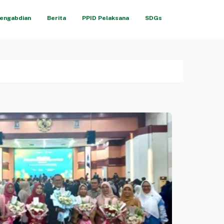
engabdian
Berita
PPID Pelaksana
SDGs