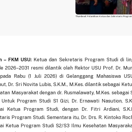
Thumbnail Pelantikan Ketua dan Sekretaris Progra
n – FKM USU:
Ketua dan Sekretaris Program Studi di l
de 2026–2031 resmi dilantik oleh Rektor USU Prof. Dr. Mur
 pada Rabu (1 Juli 2026) di Gelanggang Mahasiswa USU
ut, Dr. Sri Novita Lubis, S.K.M., M.Kes. dilantik sebagai Ke
atan Masyarakat dengan dr. Rusmalawaty, M.Kes. sebagai 
. Untuk Program Studi S1 Gizi, Dr. Ernawati Nasution, S.K.
ai Ketua Program Studi, dengan Dr. Fitri Ardiani, S.K.
aris Program Studi. Sementara itu, Dr. Drs. R. Kintoko Roch
ai Ketua Program Studi S2/S3 Ilmu Kesehatan Masyaraka