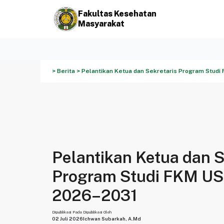
Fakultas Kesehatan
Masyarakat
> Berita > Pelantikan Ketua dan Sekretaris Program Stud
Pelantikan Ketua dan S
Program Studi FKM US
2026–2031
Dipublikasi Pada
Dipublikasi Oleh
02 Juli 2026
Ichwan Subarkah, A.Md