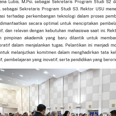
ana Lubis, M.Psi. sebagai Sekretaris Program Studi S2 dan
. sebagai Sekretaris Program Studi S3. Rektor USU men
asi terhadap perkembangan teknologi dalam proses pembe
 dimanfaatkan secara optimal untuk menciptakan pembelaj
tif, dan relevan dengan kebutuhan mahasiswa saat ini. Re
an pimpinan akademik yang baru dilantik untuk memba
oratif dalam menjalankan tugas. Pelantikan ini menjadi
ntuk melanjutkan komitmen dalam menghadirkan tata ke
f, pembelajaran yang inovatif, serta pendidikan yang beror