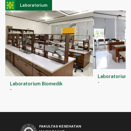
Laboratorium
Laboratorium G
-
Laboratorium Biomedik
-
FAKULTAS KESEHATAN