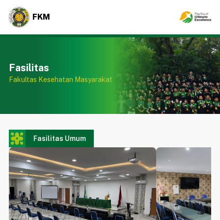
FKM
Fasilitas
Fakultas Kesehatan Masyarakat
Fasilitas Umum