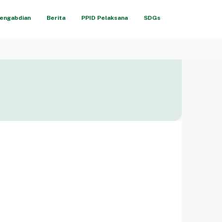
engabdian
Berita
PPID Pelaksana
SDGs