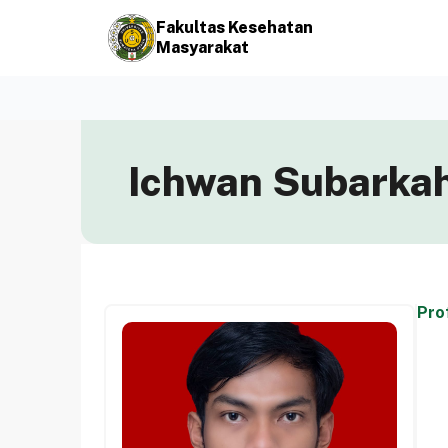
Fakultas Kesehatan
Masyarakat
Ichwan Subarkah
Prof