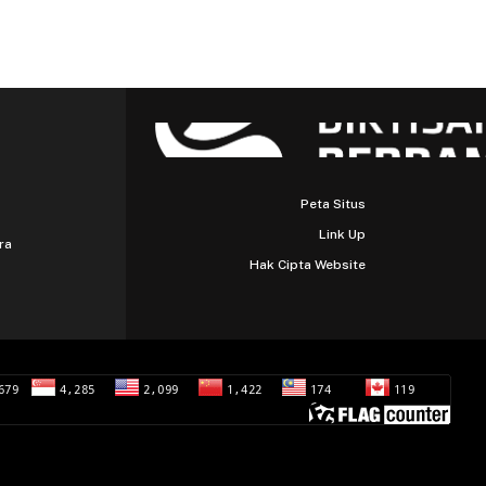
Peta Situs
Link Up
ra
Hak Cipta Website