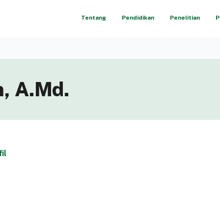
Tentang
Pendidikan
Penelitian
P
, A.Md.
il