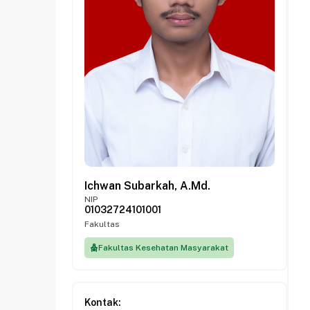
Ichwan Subarkah, A.Md.
NIP
01032724101001
Fakultas
Fakultas Kesehatan Masyarakat
Kontak: