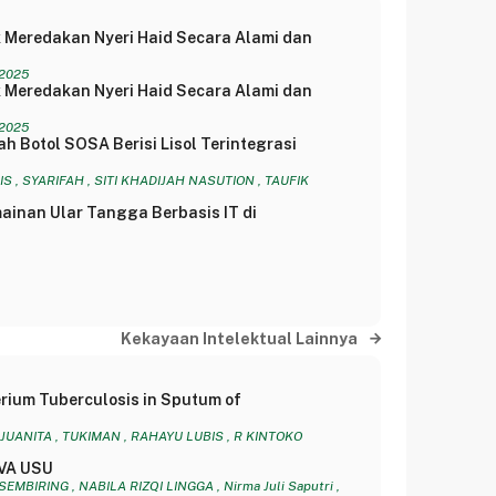
 Meredakan Nyeri Haid Secara Alami dan
 2025
 Meredakan Nyeri Haid Secara Alami dan
 2025
h Botol SOSA Berisi Lisol Terintegrasi
 , SYARIFAH , SITI KHADIJAH NASUTION , TAUFIK
inan Ular Tangga Berbasis IT di
Kekayaan Intelektual Lainnya
erium Tuberculosis in Sputum of
JUANITA , TUKIMAN , RAHAYU LUBIS , R KINTOKO
EVA USU
BIRING , NABILA RIZQI LINGGA , Nirma Juli Saputri ,