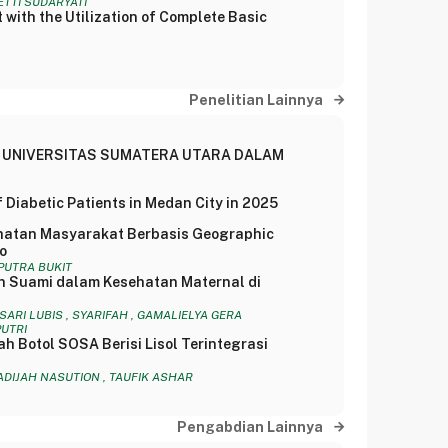
ETTI SUDARYATI
with the Utilization of Complete Basic
Penelitian Lainnya
U UNIVERSITAS SUMATERA UTARA DALAM
f Diabetic Patients in Medan City in 2025
ehatan Masyarakat Berbasis Geographic
o
HPUTRA BUKIT
n Suami dalam Kesehatan Maternal di
SARI LUBIS , SYARIFAH , GAMALIELYA GERA
PUTRI
h Botol SOSA Berisi Lisol Terintegrasi
KHADIJAH NASUTION , TAUFIK ASHAR
Pengabdian Lainnya