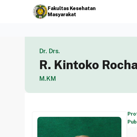
Fakultas Kesehatan
Masyarakat
Dr. Drs.
R. Kintoko Rocha
M.KM
Prof
Pub