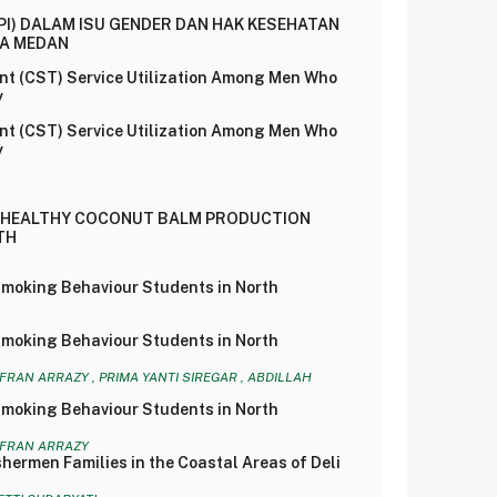
PI) DALAM ISU GENDER DAN HAK KESEHATAN
TA MEDAN
ent (CST) Service Utilization Among Men Who
y
ent (CST) Service Utilization Among Men Who
y
 HEALTHY COCONUT BALM PRODUCTION
TH
Smoking Behaviour Students in North
Smoking Behaviour Students in North
YAFRAN ARRAZY , PRIMA YANTI SIREGAR , ABDILLAH
Smoking Behaviour Students in North
YAFRAN ARRAZY
hermen Families in the Coastal Areas of Deli