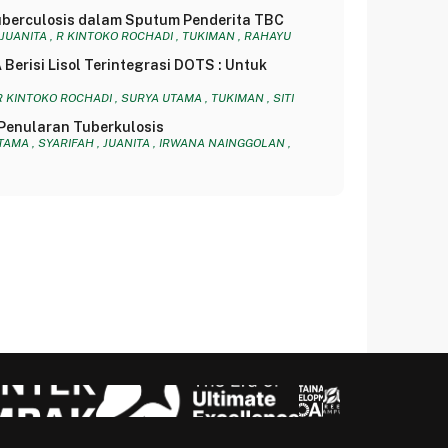
Tuberculosis dalam Sputum Penderita TBC
 JUANITA , R KINTOKO ROCHADI , TUKIMAN , RAHAYU
Berisi Lisol Terintegrasi DOTS : Untuk
R KINTOKO ROCHADI , SURYA UTAMA , TUKIMAN , SITI
 Penularan Tuberkulosis
TAMA , SYARIFAH , JUANITA , IRWANA NAINGGOLAN ,