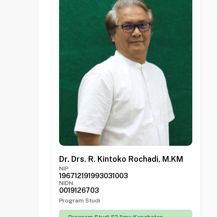
Dr. Drs. R. Kintoko Rochadi, M.KM
NIP
196712191993031003
NIDN
0019126703
Program Studi