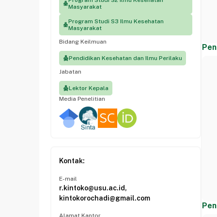
Program Studi S2 Ilmu Kesehatan
Masyarakat
Program Studi S3 Ilmu Kesehatan
Masyarakat
Bidang Keilmuan
Pen
Pendidikan Kesehatan dan Ilmu Perilaku
Jabatan
Lektor Kepala
Media Penelitian
Kontak:
E-mail
r.kintoko@usu.ac.id,
kintokorochadi@gmail.com
Pen
Alamat Kantor