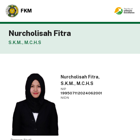
FKM
Nurcholisah Fitra
S.K.M., M.C.H.S
Nurcholisah Fitra,
S.K.M., M.C.H.S
NIP
199507112024062001
NIDN
Program Studi