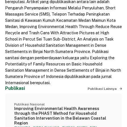
bereputasi. Artikel yang dipublikasikan antara lain adalah
Pengaruh Penyampaian Informasi Melalui Penyuluhan, Short
Massages Service (SMS), Telepon Terhadap Peningkatan
Sanitasi di Kawasan Kumuh Kecamatan Medan Maimun Kota
Medan, Improving Environmental Health Through Reduce Reuse
Recycle and Trash Cans With Attractive Pictures at High
School in Percut Sei Tuan Sub-District, An Analysis on Task
Division of Household Sanitation Management in Dense
Settlements in Binjai North Sumatera Province. Publikasi
sanitasi dengan pemberdayaan keluarga yaitu Exploring the
Potentiality of Family Resources on Basic Household
Sanitation Management in Dense Settlements of Binjai in North
Sumatera Province of Indonesia dipublikasikan pada jurnal
Internasional bereputasi.
Publikasi
Publikasi Lainnya
Publikasi Nasional
Improving Environmental Health Awareness
through the PHAST Method for Household
Sanitation Intervention in the Belawan Coastal
Region