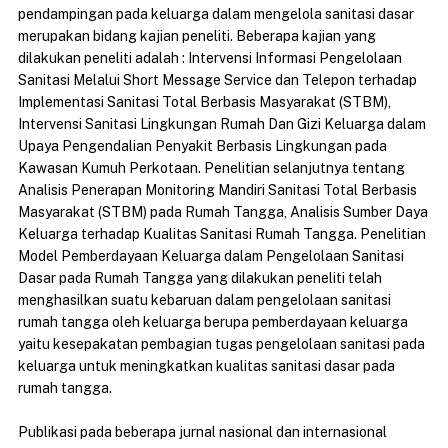
pendampingan pada keluarga dalam mengelola sanitasi dasar
merupakan bidang kajian peneliti. Beberapa kajian yang
dilakukan peneliti adalah : Intervensi Informasi Pengelolaan
Sanitasi Melalui Short Message Service dan Telepon terhadap
Implementasi Sanitasi Total Berbasis Masyarakat (STBM),
Intervensi Sanitasi Lingkungan Rumah Dan Gizi Keluarga dalam
Upaya Pengendalian Penyakit Berbasis Lingkungan pada
Kawasan Kumuh Perkotaan. Penelitian selanjutnya tentang
Analisis Penerapan Monitoring Mandiri Sanitasi Total Berbasis
Masyarakat (STBM) pada Rumah Tangga, Analisis Sumber Daya
Keluarga terhadap Kualitas Sanitasi Rumah Tangga. Penelitian
Model Pemberdayaan Keluarga dalam Pengelolaan Sanitasi
Dasar pada Rumah Tangga yang dilakukan peneliti telah
menghasilkan suatu kebaruan dalam pengelolaan sanitasi
rumah tangga oleh keluarga berupa pemberdayaan keluarga
yaitu kesepakatan pembagian tugas pengelolaan sanitasi pada
keluarga untuk meningkatkan kualitas sanitasi dasar pada
rumah tangga.
Publikasi pada beberapa jurnal nasional dan internasional