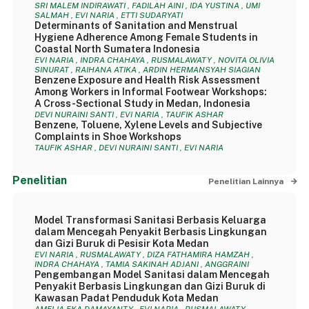
SRI MALEM INDIRAWATI , FADILAH AINI , IDA YUSTINA , UMI
SALMAH , EVI NARIA , ETTI SUDARYATI
Determinants of Sanitation and Menstrual
Hygiene Adherence Among Female Students in
Coastal North Sumatera Indonesia
EVI NARIA , INDRA CHAHAYA , RUSMALAWATY , NOVITA OLIVIA
SINURAT , RAIHANA ATIKA , ARDIN HERMANSYAH SIAGIAN
Benzene Exposure and Health Risk Assessment
Among Workers in Informal Footwear Workshops:
A Cross-Sectional Study in Medan, Indonesia
DEVI NURAINI SANTI , EVI NARIA , TAUFIK ASHAR
Benzene, Toluene, Xylene Levels and Subjective
Complaints in Shoe Workshops
TAUFIK ASHAR , DEVI NURAINI SANTI , EVI NARIA
Penelitian
Penelitian Lainnya
Model Transformasi Sanitasi Berbasis Keluarga
dalam Mencegah Penyakit Berbasis Lingkungan
dan Gizi Buruk di Pesisir Kota Medan
EVI NARIA , RUSMALAWATY , DIZA FATHAMIRA HAMZAH ,
INDRA CHAHAYA , TAMIA SAKINAH ADJANI , ANGGRAINI
Pengembangan Model Sanitasi dalam Mencegah
Penyakit Berbasis Lingkungan dan Gizi Buruk di
Kawasan Padat Penduduk Kota Medan