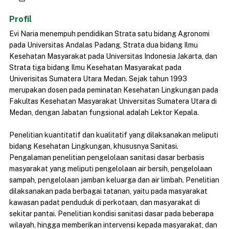
Profil
Evi Naria menempuh pendidikan Strata satu bidang Agronomi
pada Universitas Andalas Padang, Strata dua bidang Ilmu
Kesehatan Masyarakat pada Universitas Indonesia Jakarta, dan
Strata tiga bidang Ilmu Kesehatan Masyarakat pada
Univerisitas Sumatera Utara Medan. Sejak tahun 1993
merupakan dosen pada peminatan Kesehatan Lingkungan pada
Fakultas Kesehatan Masyarakat Universitas Sumatera Utara di
Medan, dengan Jabatan fungsional adalah Lektor Kepala.
Penelitian kuantitatif dan kualitatif yang dilaksanakan meliputi
bidang Kesehatan Lingkungan, khususnya Sanitasi.
Pengalaman penelitian pengelolaan sanitasi dasar berbasis
masyarakat yang meliputi pengelolaan air bersih, pengelolaan
sampah, pengelolaan jamban keluarga dan air limbah. Penelitian
dilaksanakan pada berbagai tatanan, yaitu pada masyarakat
kawasan padat penduduk di perkotaan, dan masyarakat di
sekitar pantai. Penelitian kondisi sanitasi dasar pada beberapa
wilayah, hingga memberikan intervensi kepada masyarakat, dan